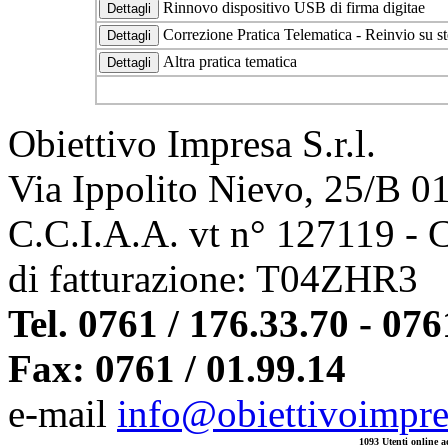
Rinnovo dispositivo USB di firma digitae
Correzione Pratica Telematica - Reinvio su s
Altra pratica tematica
Obiettivo Impresa S.r.l.
Via Ippolito Nievo, 25/B 0
C.C.I.A.A. vt n° 127119 - 
di fatturazione: T04ZHR3
Tel. 0761 / 176.33.70 - 076
Fax: 0761 / 01.99.14
e-mail
info@obiettivoimpres
1093 Utenti online ad