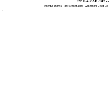
2209 Centri C.A.F. - 13487 uten