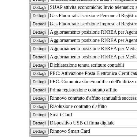
SUAP attivita economiche: Invio telematico a
Gas Fluorurati: Iscrizione Persone al Regis
Gas Fluorurati: Iscrizione Imprese al Regis
Aggiornamento posizione RI/REA per Agenti e
Aggiornamento posizione RI/REA per Agenti 
Aggiornamento posizione RI/REA per Mediato
Aggiornamento posizione RI/REA per Mediat
Dichiarazione tenuta scritture contabili
PEC: Attivazione Posta Elettronica Certifica
PEC: Comunicazione/modifica dell'indirizzo di
Prima registrazione contratto affitto
Rinnovo contratto d'affitto (annualità succes
Risoluzione contratto d'affitto
Smart Card
Dispositivo USB di firma digitale
Rinnovo Smart Card