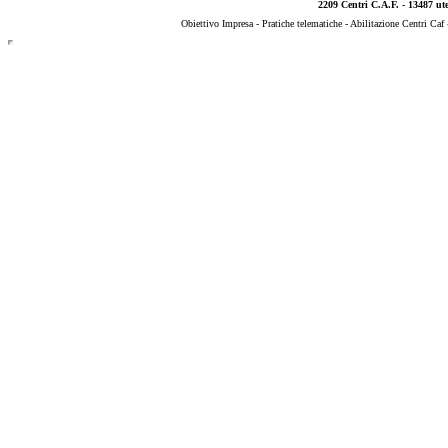
2209 Centri C.A.F. - 13487 uten