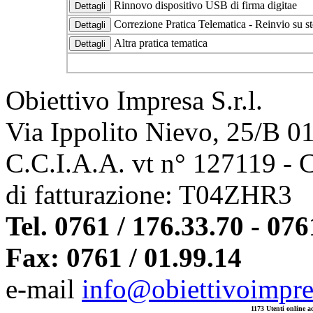
Rinnovo dispositivo USB di firma digitae
Correzione Pratica Telematica - Reinvio su s
Altra pratica tematica
Obiettivo Impresa S.r.l.
Via Ippolito Nievo, 25/B 0
C.C.I.A.A. vt n° 127119 - 
di fatturazione: T04ZHR3
Tel. 0761 / 176.33.70 - 076
Fax: 0761 / 01.99.14
e-mail
info@obiettivoimpres
1173 Utenti online ad