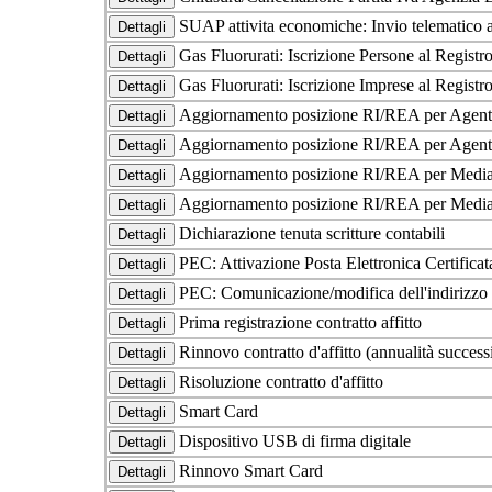
SUAP attivita economiche: Invio telematico a
Gas Fluorurati: Iscrizione Persone al Regis
Gas Fluorurati: Iscrizione Imprese al Regis
Aggiornamento posizione RI/REA per Agenti e
Aggiornamento posizione RI/REA per Agenti 
Aggiornamento posizione RI/REA per Mediato
Aggiornamento posizione RI/REA per Mediat
Dichiarazione tenuta scritture contabili
PEC: Attivazione Posta Elettronica Certifica
PEC: Comunicazione/modifica dell'indirizzo di
Prima registrazione contratto affitto
Rinnovo contratto d'affitto (annualità succes
Risoluzione contratto d'affitto
Smart Card
Dispositivo USB di firma digitale
Rinnovo Smart Card