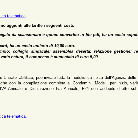
atica telematica
.
o aggiunti alle tariffe i seguenti costi:
gato da scansionare e quindi convertito in file pdf, ha un costo suppl
ard, ha un costo unitario di 10,00 euro.
pio: collegio sindacale; assemblea deserta; relazione gestione; re
di varia natura, il compenso è aumentato di euro 5,00.
o Entratel abilitato, può inviare tutta la modulistica tipica dell’Agenzia delle
he con la compilazione completa ai Condomini, Modelli per inizio, vari
 IVA Annuale e Dichiarazione Iva Annuale; F24 con addebito diretto sul
atica telematica
.