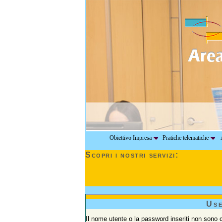
Obiettivo Impresa
Pratiche telematiche
A
Scopri i nostri servizi:
Us
Il nome utente o la password inseriti non sono co