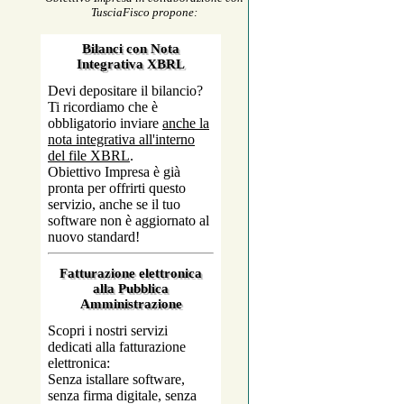
TusciaFisco propone: