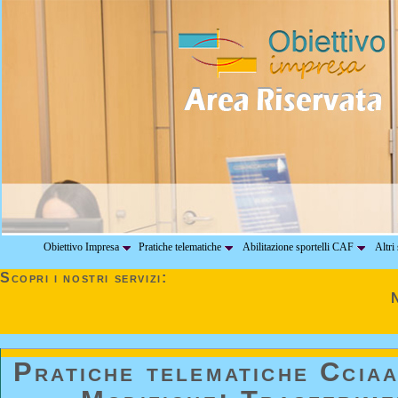
Obiettivo Impresa
Pratiche telematiche
Abilitazione sportelli CAF
Altri 
Scopri i nostri servizi:
Pratiche telematiche Cciaa