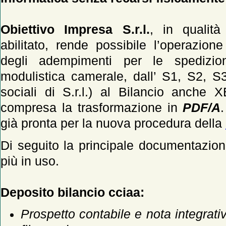
Obiettivo Impresa S.r.l.
, in qualità
abilitato, rende possibile l’operazio
degli adempimenti per le spedizion
modulistica camerale, dall’ S1, S2, S3
sociali di S.r.l.) al Bilancio anche X
compresa la trasformazione in
PDF/A
già pronta per la nuova procedura della
Di seguito la principale documentazion
più in uso.
Deposito bilancio cciaa:
Prospetto contabile e nota integrati