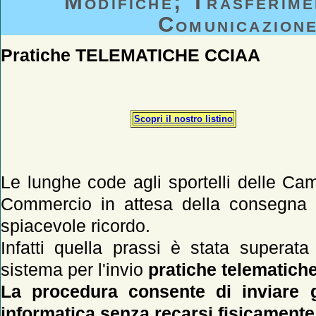
Modifiche; Trasferime
Comunicazione
Pratiche TELEMATICHE CCIAA
Scopri il nostro listino
Le lunghe code agli sportelli delle Ca
Commercio in attesa della consegna 
spiacevole ricordo.
Infatti quella prassi è stata superat
sistema per l'invio
pratiche telematiche
La procedura consente di inviare g
informatica senza recarsi fisicamente a