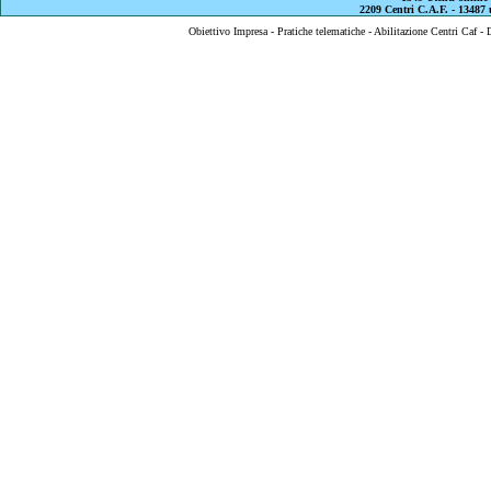
2209 Centri C.A.F. - 13487 u