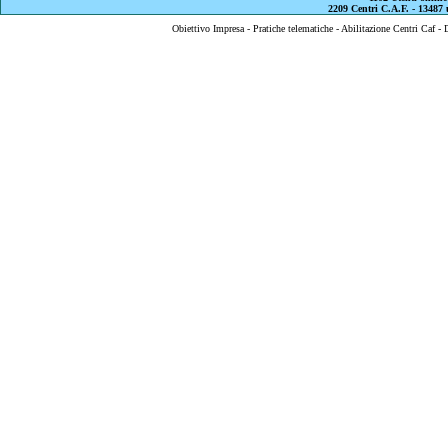
2209 Centri C.A.F. - 13487 u