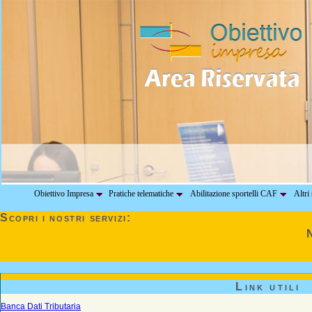
Obiettivo Impresa
Pratiche telematiche
Abilitazione sportelli CAF
Altri 
Scopri i nostri servizi:
Link utili
Banca Dati Tributaria