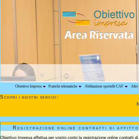
Obiettivo Impresa
Pratiche telematiche
Abilitazione sportelli CAF
Altri 
Scopri i nostri servizi:
Registrazione online contratti di affitt
Obiettivo Impresa effettua per vostro conto la registrazione online contratti d