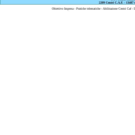
2209 Centri C.A.F. - 13487 u