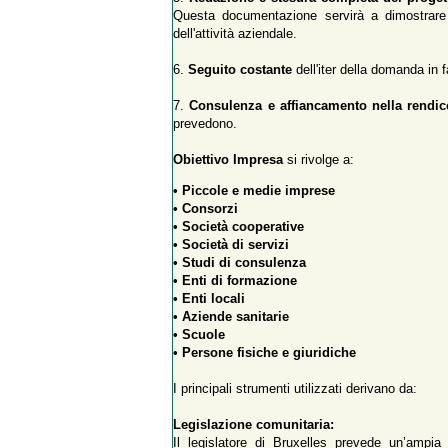
Questa documentazione servirà a dimostrare da
dell'attività aziendale.
6.
Seguito costante
dell'iter della domanda in 
7.
Consulenza e affiancamento nella rendic
prevedono.
Obiettivo Impresa
si rivolge a:
• Piccole e medie imprese
• Consorzi
• Società cooperative
• Società di servizi
• Studi di consulenza
• Enti di formazione
• Enti locali
• Aziende sanitarie
• Scuole
• Persone fisiche e giuridiche
I principali strumenti utilizzati derivano da:
Legislazione comunitaria:
Il legislatore di Bruxelles prevede un’ampia 