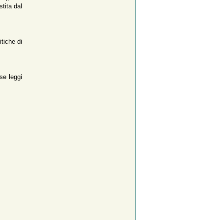
stita dal
itiche di
se leggi