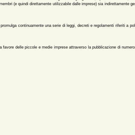
membri (e quindi direttamente utilizzabile dalle imprese) sia indirettamente ge
promulga continuamente una serie di leggi, decreti e regolamenti riferiti a pol
o a favore delle piccole e medie imprese attraverso la pubblicazione di numero