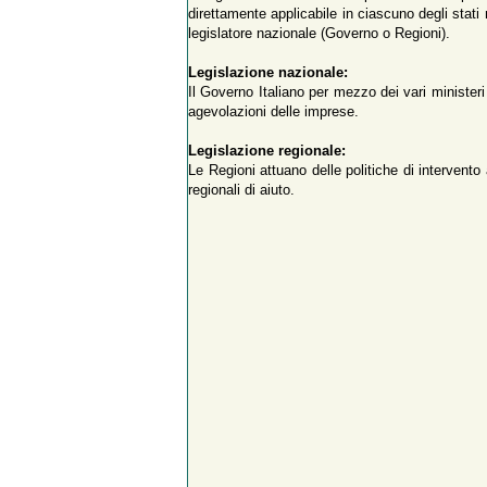
direttamente applicabile in ciascuno degli stati 
legislatore nazionale (Governo o Regioni).
Legislazione nazionale:
Il Governo Italiano per mezzo dei vari ministeri 
agevolazioni delle imprese.
Legislazione regionale:
Le Regioni attuano delle politiche di intervent
regionali di aiuto.