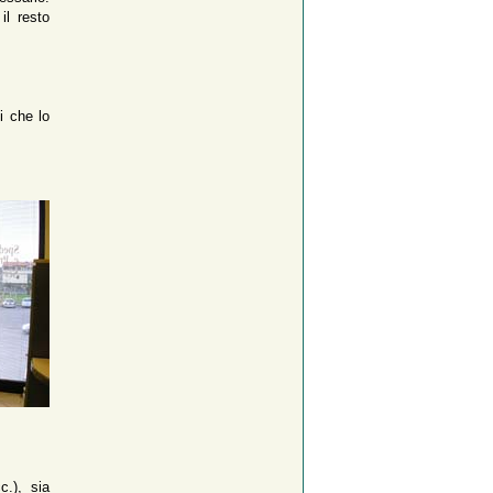
il resto
i che lo
c.), sia